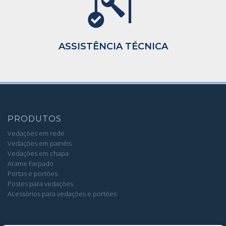
ASSISTÊNCIA TÉCNICA
PRODUTOS
Vedações em rede
Vedações em painéis
Vedações em chapa
Arame Farpado
Portas e portões
Postes para vedações
Acessórios para vedações e portões