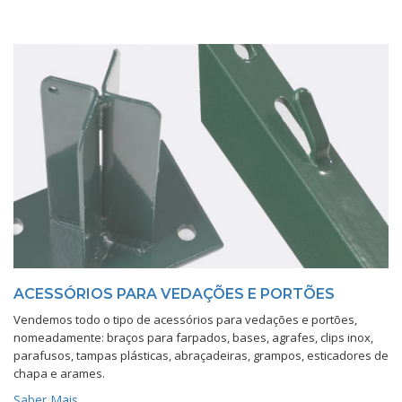
ACESSÓRIOS PARA VEDAÇÕES E PORTÕES
Vendemos todo o tipo de acessórios para vedações e portões,
nomeadamente: braços para farpados, bases, agrafes, clips inox,
parafusos, tampas plásticas, abraçadeiras, grampos, esticadores de
chapa e arames.
Saber Mais