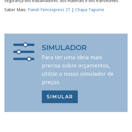
segurança dos trabalhadores, dos materiais e dos transeuntes.
Saber Mais:
Painél Fencexpress 2T
|
Chapa Tapume
SIMULADOR
Para ter uma ideia mais
precisa sobre orçamentos,
utilize o nosso simulador de
preços.
SIMULAR