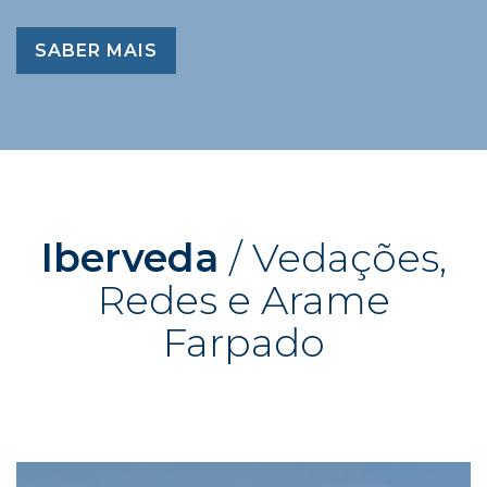
SABER MAIS
Iberveda
/ Vedações,
Redes e Arame
Farpado