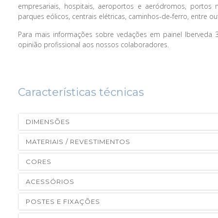
empresariais, hospitais, aeroportos e aeródromos, portos ma
parques eólicos, centrais elétricas, caminhos-de-ferro, entre out
Para mais informações sobre vedações em painel Iberveda 3
opinião profissional aos nossos colaboradores.
Características técnicas
DIMENSÕES
MATERIAIS / REVESTIMENTOS
CORES
ACESSÓRIOS
POSTES E FIXAÇÕES