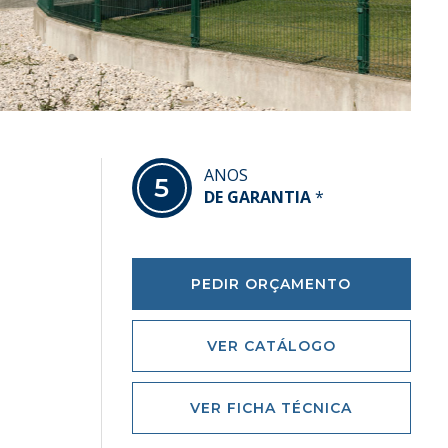
ANOS
5
DE GARANTIA
*
PEDIR ORÇAMENTO
VER CATÁLOGO
VER FICHA TÉCNICA