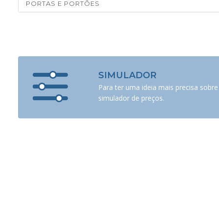
PORTAS E PORTÕES
SIMULADOR
Para ter uma ideia mais precisa sobre
simulador de preços.