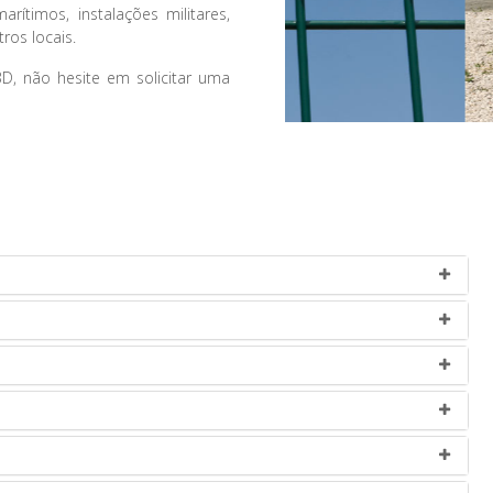
rítimos, instalações militares,
ros locais.
D, não hesite em solicitar uma